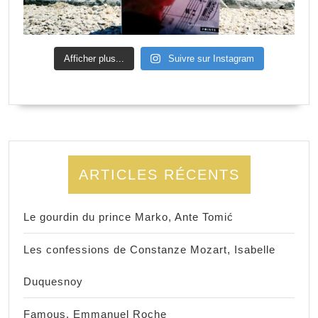
Afficher plus...
Suivre sur Instagram
ARTICLES RÉCENTS
Le gourdin du prince Marko, Ante Tomić
Les confessions de Constanze Mozart, Isabelle
Duquesnoy
Famous, Emmanuel Roche