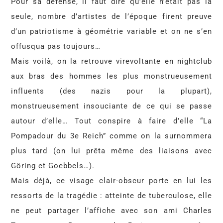
Pour sa défense, il faut dire qu’elle n’était pas la
seule, nombre d’artistes de l’époque firent preuve
d’un patriotisme à géométrie variable et on ne s’en
offusqua pas toujours…
Mais voilà, on la retrouve virevoltante en nightclub
aux bras des hommes les plus monstrueusement
influents (des nazis pour la plupart),
monstrueusement insouciante de ce qui se passe
autour d’elle… Tout conspire à faire d’elle “La
Pompadour du 3e Reich” comme on la surnommera
plus tard (on lui prêta même des liaisons avec
Göring et Goebbels…).
Mais déjà, ce visage clair-obscur porte en lui les
ressorts de la tragédie : atteinte de tuberculose, elle
ne peut partager l’affiche avec son ami Charles