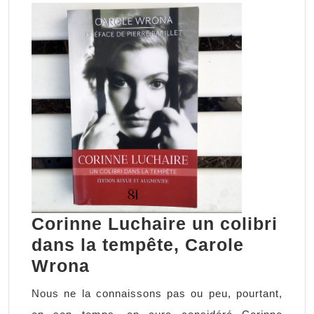
Corinne Luchaire un colibri
dans la tempête, Carole
Corinne
Wrona
Luchaire
Nous ne la connaissons pas ou peu, pourtant,
un