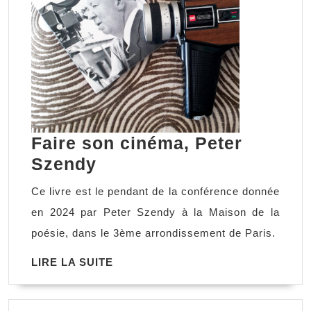
Faire son cinéma, Peter
Faire
Szendy
son
Ce livre est le pendant de la conférence donnée
cinéma,
en 2024 par Peter Szendy à la Maison de la
Peter
poésie, dans le 3ème arrondissement de Paris.
Szendy
LIRE
LIRE LA SUITE
LA
SUITE