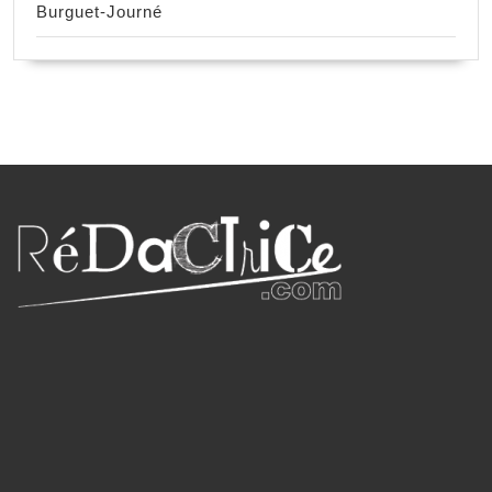
Burguet-Journé