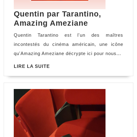
Quentin par Tarantino,
Quentin
Amazing Ameziane
par
Quentin Tarantino est l'un des maîtres
Tarantino,
incontestés du cinéma américain, une icône
Amazing
qu'Amazing Ameziane décrypte ici pour nous...
Ameziane
LIRE
LIRE LA SUITE
LA
SUITE