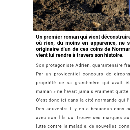
Un premier roman qui vient déconstruire l
où rien, du moins en apparence, ne 
originaire d’un de ces coins de Norma
vient lui rendre à travers son histoire.
Son protagoniste Adrien, quarantenaire fra
Par un providentiel concours de circons
propriété de sa grand-mère qui avait é
maman » ne l’avait jamais vraiment quitté 
C’est donc ici dans la cité normande qui l’
Des souvenirs il y en a beaucoup dans ce
avec son fils qui trouve ses marques au 
lutte contre la maladie, de nouvelles conn