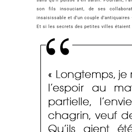
sans qu’il puisse s’en saisir. Pourtant, l
son fils insouciant, de ses collabora
insaisissable et d’un couple d’antiquaires
Et si les secrets des petites villes étaient