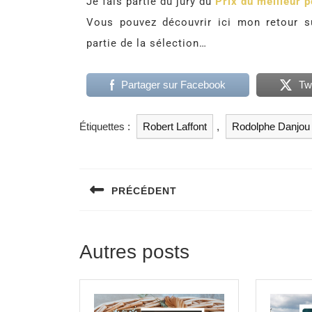
Je fais partie du jury du
Prix du meilleur p
Vous pouvez découvrir ici mon retour 
partie de la sélection…
Partager sur Facebook
Tw
Étiquettes :
Robert Laffont
,
Rodolphe Danjou
PRÉCÉDENT
Autres posts