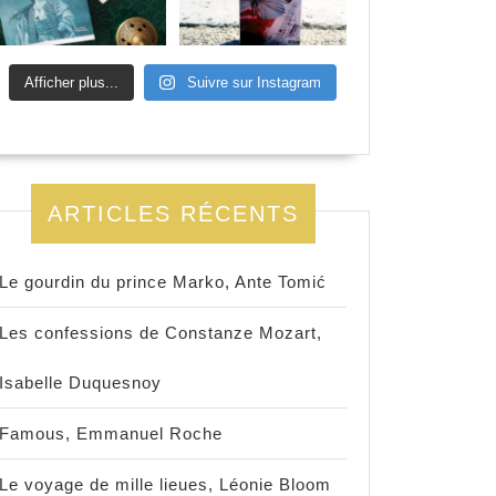
Afficher plus...
Suivre sur Instagram
ARTICLES RÉCENTS
Le gourdin du prince Marko, Ante Tomić
Les confessions de Constanze Mozart,
Isabelle Duquesnoy
Famous, Emmanuel Roche
Le voyage de mille lieues, Léonie Bloom