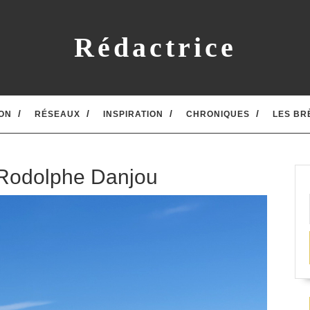
Rédactrice
ON
RÉSEAUX
INSPIRATION
CHRONIQUES
LES BR
, Rodolphe Danjou