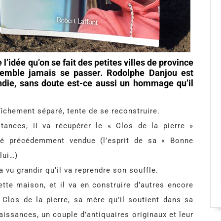
’idée qu’on se fait des petites villes de province
semble jamais se passer. Rodolphe Danjou est
ndie, sans doute est-ce aussi un hommage qu’il
îchement séparé, tente de se reconstruire.
tances, iI va récupérer le « Clos de la pierre »
té précédemment vendue (l’esprit de sa « Bonne
lui…)
a vu grandir qu’il va reprendre son souffle.
tte maison, et il va en construire d’autres encore
Clos de la pierre, sa mère qu’il soutient dans sa
aissances, un couple d’antiquaires originaux et leur