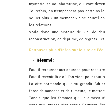
mystérieuse collaboratrice, qui vont deve
Toutefois, on n’empêchera pas certains loc
se lier plus « intimement » à ce nouvel e
les relations…
Voilà donc une histoire de vie, de deu
reconstruction, de déprime, de regrets… et
Retrouvez plus d’infos sur le site de l’édi
Résumé :
Faut-il retourner aux sources pour rebattre
Faut-il revenir là d’où l’on vient pour tou
La cité normande qui a vu grandir Adrien
force de cancans et de rumeurs, le metten
Tandis que les femmes qu’il a aimées s’e