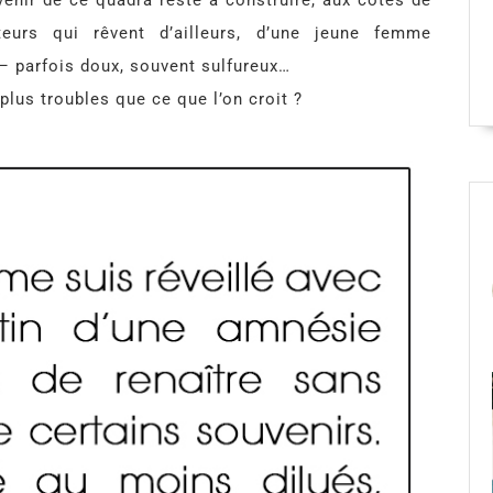
’avenir de ce quadra reste à construire, aux côtés de
teurs qui rêvent d’ailleurs, d’une jeune femme
 – parfois doux, souvent sulfureux…
 plus troubles que ce que l’on croit ?