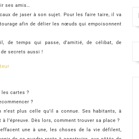
nir ses amis…
aux de jaser à son sujet. Pour les faire taire, il va
ntourage afin de délier les nœuds qui empoisonnent
il, de temps qui passe, d’amitié, de célibat, de
 de secrets aussi !
teur
 les cartes ?
t recommencer ?
 n’est plus celle qu’il a connue. Ses habitants, à
t à l’épreuve. Dès lors, comment trouver sa place ?
ffacent une à une, les choses de la vie défilent,