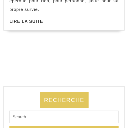
éperdue pour rien, pour personne, juste pour sa
propre survie.
LIRE LA SUITE
RECHERCHE