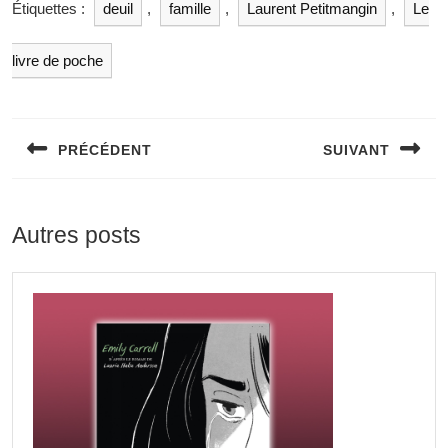
Étiquettes :
deuil
,
famille
,
Laurent Petitmangin
,
Le
livre de poche
PRÉCÉDENT
SUIVANT
Autres posts