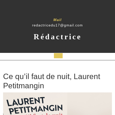
Mail
redactricedu17@gmail.com
Rédactrice
Ce qu’il faut de nuit, Laurent
Petitmangin