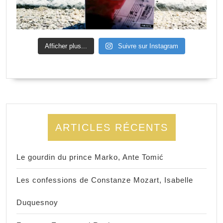
Afficher plus...
Suivre sur Instagram
ARTICLES RÉCENTS
Le gourdin du prince Marko, Ante Tomić
Les confessions de Constanze Mozart, Isabelle
Duquesnoy