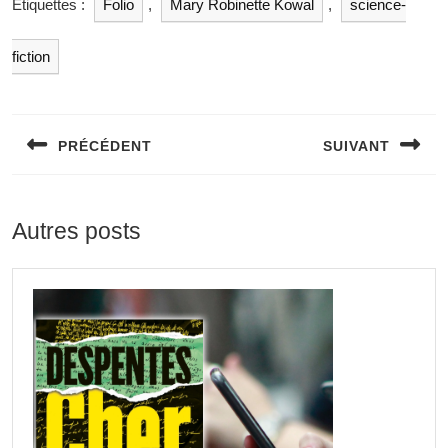
Étiquettes :
Folio
,
Mary Robinette Kowal
,
science-
fiction
PRÉCÉDENT
SUIVANT
Autres posts