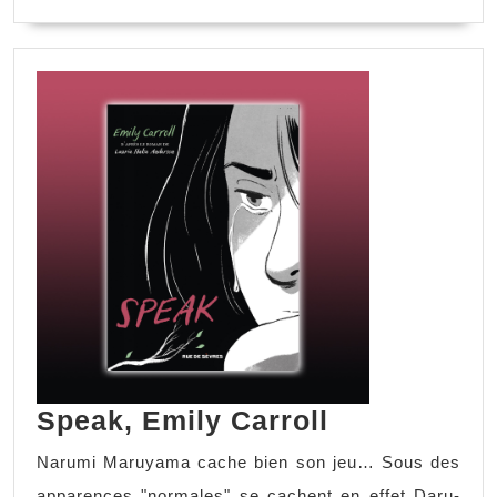
Speak, Emily Carroll
Narumi Maruyama cache bien son jeu… Sous des
apparences "normales" se cachent en effet Daru-