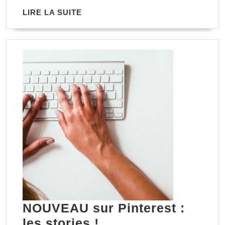
LIRE
LIRE LA SUITE
LA
SUITE
NOUVEAU sur Pinterest :
NOUVEAU
les stories !