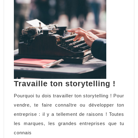
Travai
Travaille ton storytelling !
ton
Pourquoi tu dois travailler ton storytelling ! Pour
storyt
vendre, te faire connaître ou développer ton
entreprise : il y a tellement de raisons ! Toutes
les marques, les grandes entreprises que tu
connais