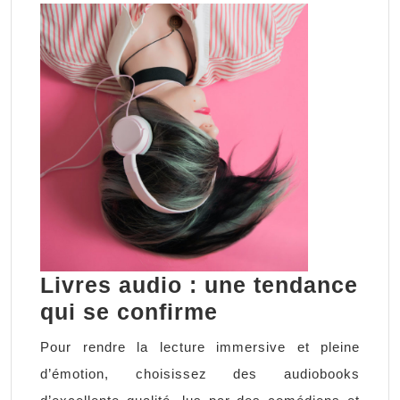
Livres audio : une tendance
Livres
qui se confirme
audio
Pour rendre la lecture immersive et pleine
:
d’émotion, choisissez des audiobooks
une