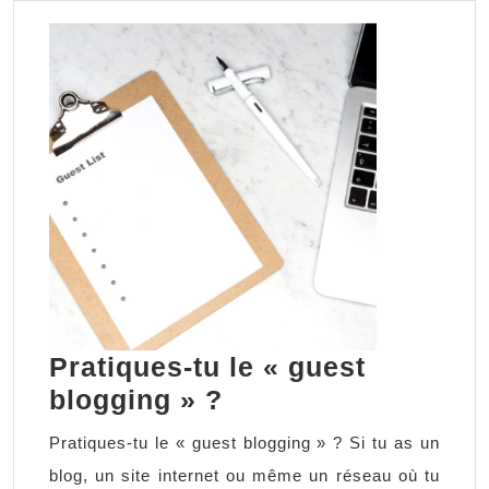
Pratiques-tu le « guest
Pratiques-
blogging » ?
tu
Pratiques-tu le « guest blogging » ? Si tu as un
le
blog, un site internet ou même un réseau où tu