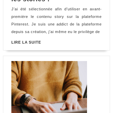
sur
J’ai été sélectionnée afin d’utiliser en avant-
Pinterest
première le contenu story sur la plateforme
:
Pinterest. Je suis une addict de la plateforme
les
depuis sa création, j’ai même eu le privilège de
stories
LIRE
LIRE LA SUITE
!
LA
SUITE