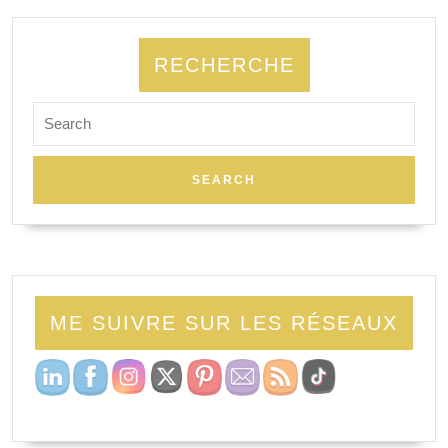
RECHERCHE
Search
for:
ME SUIVRE SUR LES RÉSEAUX