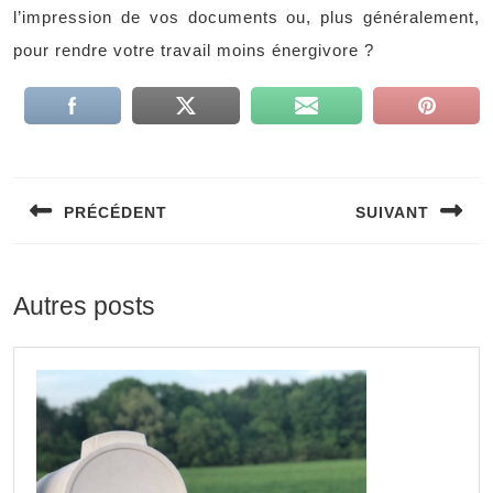
l’impression de vos documents ou, plus généralement,
pour rendre votre travail moins énergivore ?
Navigation
de
PRÉCÉDENT
SUIVANT
l’article
Previous
Next
post:
post:
Autres posts