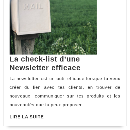
La check-list d’une
La
Newsletter efficace
check-
La newsletter est un outil efficace lorsque tu veux
list
créer du lien avec tes clients, en trouver de
d’une
nouveaux, communiquer sur tes produits et les
Newsletter
nouveautés que tu peux proposer
efficace
LIRE
LIRE LA SUITE
LA
SUITE