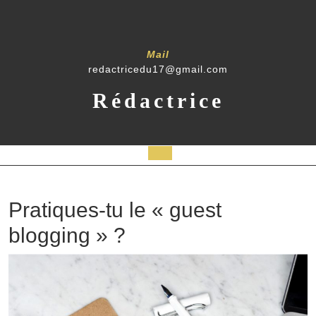
Mail
redactricedu17@gmail.com
Rédactrice
Pratiques-tu le « guest
blogging » ?