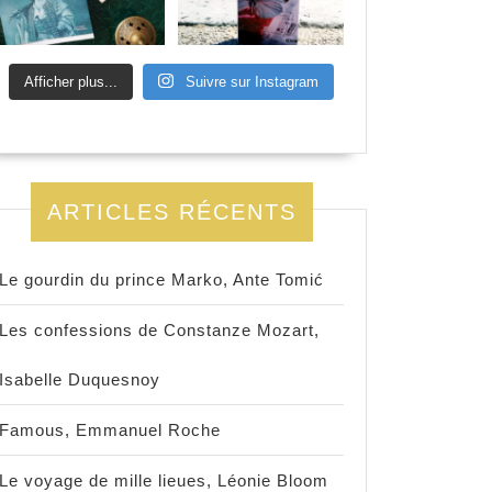
Afficher plus...
Suivre sur Instagram
ARTICLES RÉCENTS
Le gourdin du prince Marko, Ante Tomić
Les confessions de Constanze Mozart,
Isabelle Duquesnoy
Famous, Emmanuel Roche
Le voyage de mille lieues, Léonie Bloom