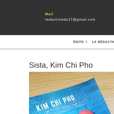
Skip
to
content
Mail
redactricedu17@gmail.com
ÉDITO
LA RÉDACTI
Sista, Kim Chi Pho