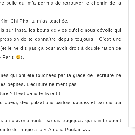
 bulle qui m’a permis de retrouver le chemin de la
 Kim Chi Pho, tu m’as touchée.
suis sur Insta, les bouts de vies qu’elle nous dévoile qui
mpression de te connaître depuis toujours ! C’est une
et je ne dis pas ça pour avoir droit à double ration de
e Paris
).
es qui ont été touchées par la grâce de l’écriture ne
s pépites. L’écriture ne ment pas !
re ? Il est dans le livre !!!
u coeur, des pulsations parfois douces et parfois oui
ssion d’événements parfois tragiques qui s’imbriquent
 pointe de magie à la « Amélie Poulain »…