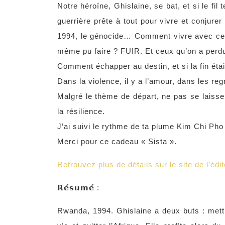
Notre héroïne, Ghislaine, se bat, et si le fil
guerrière prête à tout pour vivre et conjure
1994, le génocide… Comment vivre avec ces 
même pu faire ? FUIR. Et ceux qu’on a perdu
Comment échapper au destin, et si la fin étai
Dans la violence, il y a l’amour, dans les re
Malgré le thème de départ, ne pas se laisser
la résilience.
J’ai suivi le rythme de ta plume Kim Chi Pho e
Merci pour ce cadeau « Sista ».
Retrouvez plus de détails sur le site de l’éd
𝗥𝗲́𝘀𝘂𝗺𝗲́ :
Rwanda, 1994. Ghislaine a deux buts : met