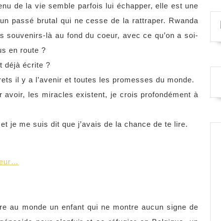
 tenu de la vie semble parfois lui échapper, elle est une
r un passé brutal qui ne cesse de la rattraper. Rwanda
souvenirs-là au fond du coeur, avec ce qu’on a soi-
s en route ?
t déjà écrite ?
grets il y a l’avenir et toutes les promesses du monde.
 avoir, les miracles existent, je crois profondément à
t je me suis dit que j’avais de la chance de te lire.
iteur…
tre au monde un enfant qui ne montre aucun signe de