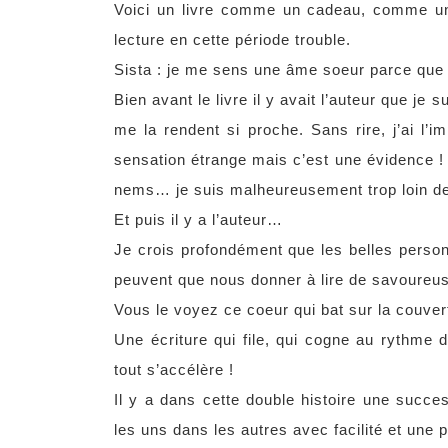
Voici un livre comme un cadeau, comme une
lecture en cette période trouble.
Sista : je me sens une âme soeur parce que
Bien avant le livre il y avait l’auteur que je 
me la rendent si proche. Sans rire, j’ai l’i
sensation étrange mais c’est une évidence ! (
nems… je suis malheureusement trop loin d
Et puis il y a l’auteur…
Je crois profondément que les belles personn
peuvent que nous donner à lire de savoureuse
Vous le voyez ce coeur qui bat sur la couvertu
Une écriture qui file, qui cogne au rythme d
tout s’accélère !
Il y a dans cette double histoire une succe
les uns dans les autres avec facilité et une