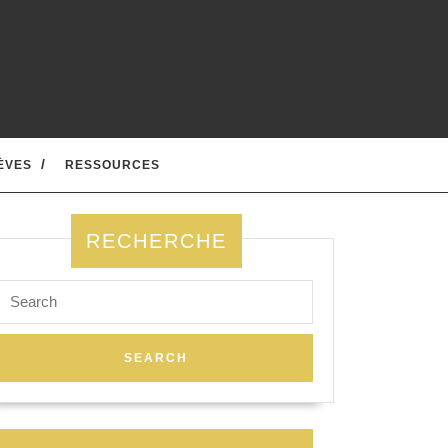
ÈVES
RESSOURCES
RECHERCHE
Search
for: