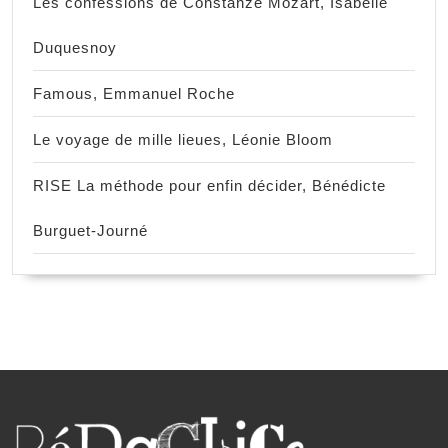
Les confessions de Constanze Mozart, Isabelle
Duquesnoy
Famous, Emmanuel Roche
Le voyage de mille lieues, Léonie Bloom
RISE La méthode pour enfin décider, Bénédicte
Burguet-Journé