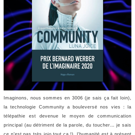
Imaginons, nous sommes en 3006 (je sais ça fait loin),
la technologie Community a bouleversé nos vies : la
télépathie est devenue le moyen de communication
principal (au détriment de la parole, du toucher… je sais
ce n’est pas très jojo tout ça !), l’humanité est à présent