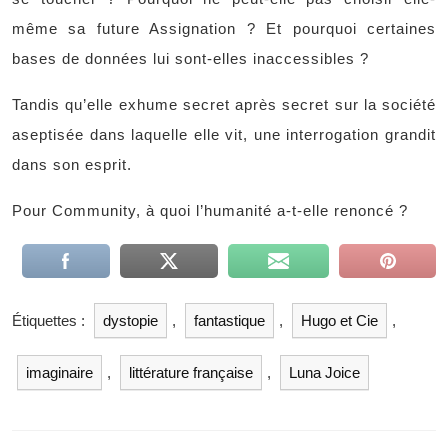
même sa future Assignation ? Et pourquoi certaines
bases de données lui sont-elles inaccessibles ?
Tandis qu’elle exhume secret après secret sur la société
aseptisée dans laquelle elle vit, une interrogation grandit
dans son esprit.
Pour Community, à quoi l’humanité a-t-elle renoncé ?
Étiquettes :
dystopie
,
fantastique
,
Hugo et Cie
,
imaginaire
,
littérature française
,
Luna Joice
Navigation
de