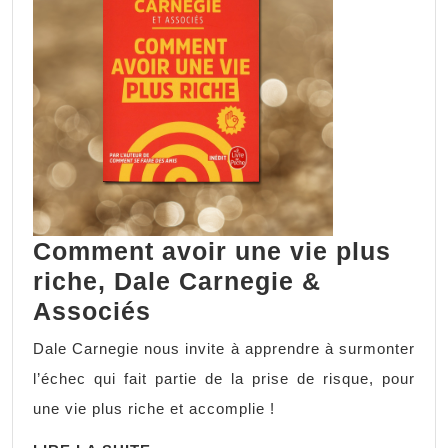
Comment avoir une vie plus
riche, Dale Carnegie &
Comment
Associés
avoir
Dale Carnegie nous invite à apprendre à surmonter
une
l’échec qui fait partie de la prise de risque, pour
vie
une vie plus riche et accomplie !
plus