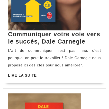
Communiquer votre voie vers
Commun
le succès, Dale Carnegie
votre
L'art de communiquer n'est pas inné, c'est
voie
pourquoi on peut le travailler ! Dale Carnegie nous
vers
propose ici des clés pour nous améliorer.
le
LIRE
LIRE LA SUITE
succès
LA
Dale
SUITE
Carneg