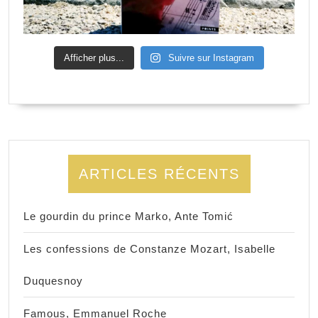
Afficher plus...
Suivre sur Instagram
ARTICLES RÉCENTS
Le gourdin du prince Marko, Ante Tomić
Les confessions de Constanze Mozart, Isabelle
Duquesnoy
Famous, Emmanuel Roche