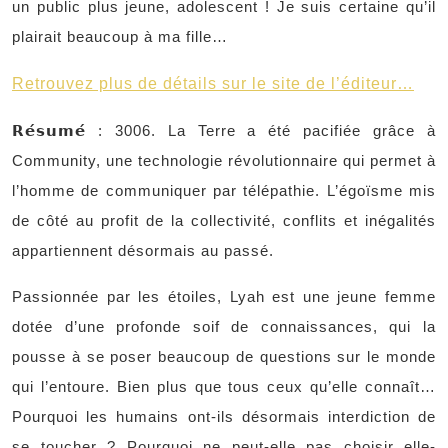
un public plus jeune, adolescent ! Je suis certaine qu’il
plairait beaucoup à ma fille…
Retrouvez plus de détails sur le site de l’éditeur…
𝗥𝗲́𝘀𝘂𝗺𝗲́ : 3006. La Terre a été pacifiée grâce à
Community, une technologie révolutionnaire qui permet à
l’homme de communiquer par télépathie. L’égoïsme mis
de côté au profit de la collectivité, conflits et inégalités
appartiennent désormais au passé.
Passionnée par les étoiles, Lyah est une jeune femme
dotée d’une profonde soif de connaissances, qui la
pousse à se poser beaucoup de questions sur le monde
qui l’entoure. Bien plus que tous ceux qu’elle connaît…
Pourquoi les humains ont-ils désormais interdiction de
se toucher ? Pourquoi ne peut-elle pas choisir elle-