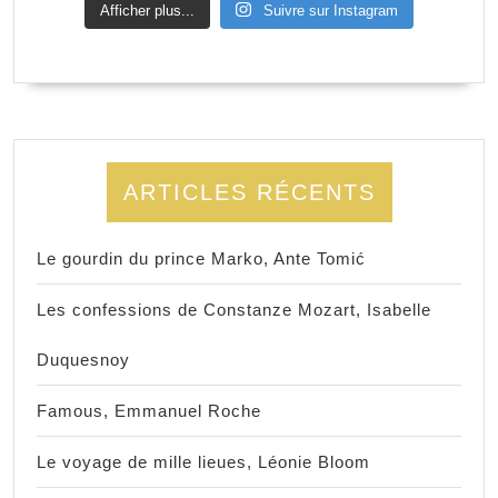
Afficher plus...
Suivre sur Instagram
ARTICLES RÉCENTS
Le gourdin du prince Marko, Ante Tomić
Les confessions de Constanze Mozart, Isabelle
Duquesnoy
Famous, Emmanuel Roche
Le voyage de mille lieues, Léonie Bloom