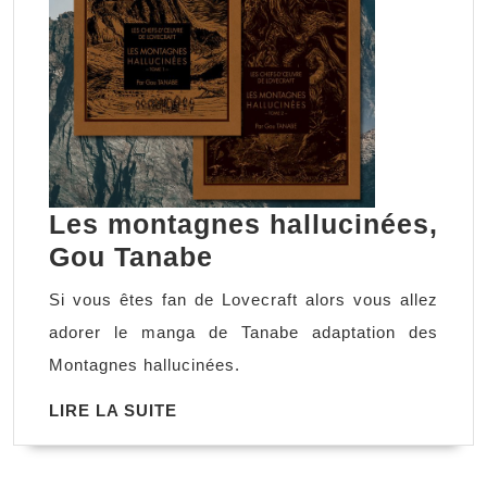
Les montagnes hallucinées,
Les
Gou Tanabe
montagnes
Si vous êtes fan de Lovecraft alors vous allez
hallucinées,
adorer le manga de Tanabe adaptation des
Gou
Montagnes hallucinées.
Tanabe
LIRE
LIRE LA SUITE
LA
SUITE