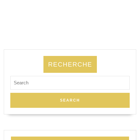
RECHERCHE
Search
for: