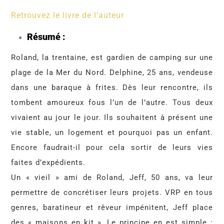
Retrouvez le livre de l’auteur
Résumé :
Roland, la trentaine, est gardien de camping sur une
plage de la Mer du Nord. Delphine, 25 ans, vendeuse
dans une baraque à frites. Dès leur rencontre, ils
tombent amoureux fous l’un de l’autre. Tous deux
vivaient au jour le jour. Ils souhaitent à présent une
vie stable, un logement et pourquoi pas un enfant.
Encore faudrait-il pour cela sortir de leurs vies
faites d’expédients.
Un « vieil » ami de Roland, Jeff, 50 ans, va leur
permettre de concrétiser leurs projets. VRP en tous
genres, baratineur et rêveur impénitent, Jeff place
des « maisons en kit ». Le principe en est simple :