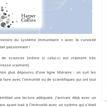
istoire du système immunitaire » avec la curiosité
tait passionnant !
s de sciences (même si celui-ci est vraiment très
téresse vraiment).
non plus dépourvu d’une ligne littéraire : on suit les
à faire avec l’immunité ou de scientifiques qui ont tout
emblait une lecture adéquate, j’arrivais déjà avec un
are ayant trait à l’immunité avec un sytème qui s’était