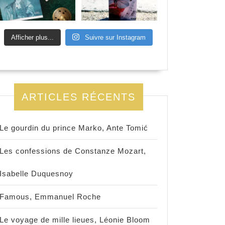
Afficher plus...
Suivre sur Instagram
ARTICLES RÉCENTS
Le gourdin du prince Marko, Ante Tomić
Les confessions de Constanze Mozart,
Isabelle Duquesnoy
Famous, Emmanuel Roche
Le voyage de mille lieues, Léonie Bloom