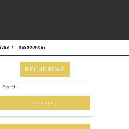
ÈVES
RESSOURCES
RECHERCHE
Search
for: