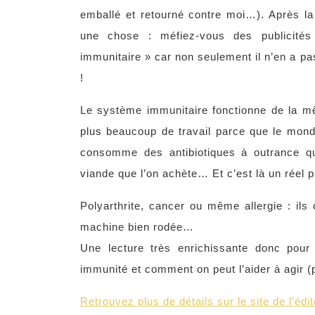
emballé et retourné contre moi…). Après la 
une chose : méfiez-vous des publicité
immunitaire » car non seulement il n’en a pa
!
Le système immunitaire fonctionne de la mêm
plus beaucoup de travail parce que le mon
consomme des antibiotiques à outrance q
viande que l’on achète… Et c’est là un réel 
Polyarthrite, cancer ou même allergie : il
machine bien rodée…
Une lecture très enrichissante donc pou
immunité et comment on peut l’aider à agir (
Retrouvez plus de détails sur le site de l’éd