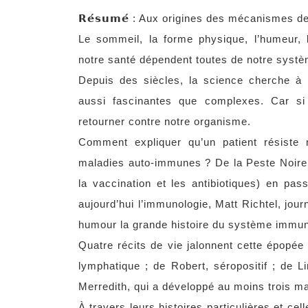
𝗥𝗲́𝘀𝘂𝗺𝗲́ : Aux origines des mécanismes de
Le sommeil, la forme physique, l’humeur, 
notre santé dépendent toutes de notre systè
Depuis des siècles, la science cherche à
aussi fascinantes que complexes. Car si
retourner contre notre organisme.
Comment expliquer qu’un patient résiste
maladies auto-immunes ? De la Peste Noire
la vaccination et les antibiotiques) en pass
aujourd’hui l’immunologie, Matt Richtel, jou
humour la grande histoire du système immuni
Quatre récits de vie jalonnent cette épopée
lymphatique ; de Robert, séropositif ; de Li
Merredith, qui a développé au moins trois m
À travers leurs histoires particulières et cel