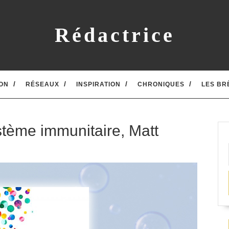
Rédactrice
ON
RÉSEAUX
INSPIRATION
CHRONIQUES
LES BR
stème immunitaire, Matt