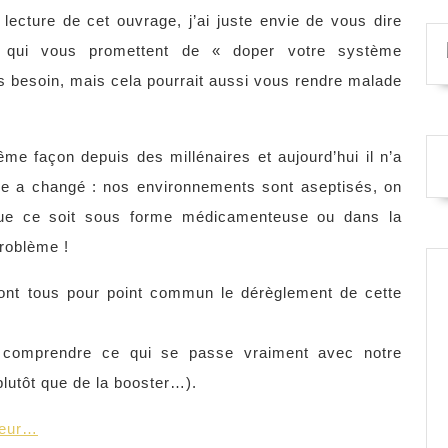
lecture de cet ouvrage, j’ai juste envie de vous dire
s qui vous promettent de « doper votre système
s besoin, mais cela pourrait aussi vous rendre malade
e façon depuis des millénaires et aujourd’hui il n’a
de a changé : nos environnements sont aseptisés, on
ue ce soit sous forme médicamenteuse ou dans la
problème !
s ont tous pour point commun le dérèglement de cette
r comprendre ce qui se passe vraiment avec notre
plutôt que de la booster…).
iteur…