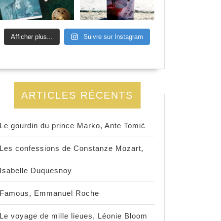
Afficher plus...
Suivre sur Instagram
ARTICLES RÉCENTS
Le gourdin du prince Marko, Ante Tomić
Les confessions de Constanze Mozart,
Isabelle Duquesnoy
Famous, Emmanuel Roche
Le voyage de mille lieues, Léonie Bloom