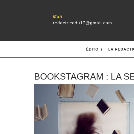
Mail
redactricedu17@gmail.com
ÉDITO
LA RÉDACTI
BOOKSTAGRAM : LA S