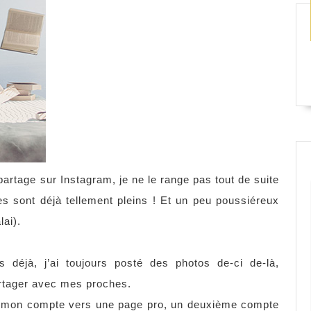
partage sur Instagram, je ne le range pas tout de suite
s sont déjà tellement pleins ! Et un peu poussiéreux
lai).
s déjà, j’ai toujours posté des photos de-ci de-là,
artager avec mes proches.
luer mon compte vers une page pro, un deuxième compte