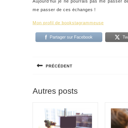
Aujourd’hui je ne pourrais pas me passer de
me passer de ces échanges !
Mon profil de bookstagrammeuse
Partager sur Facebook
Tw
PRÉCÉDENT
Autres posts