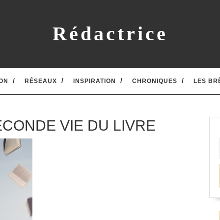
Rédactrice
ON
RÉSEAUX
INSPIRATION
CHRONIQUES
LES BR
ECONDE VIE DU LIVRE