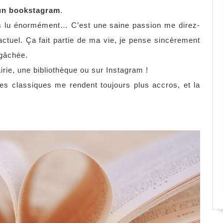
un bookstagram
.
urs lu énormément… C’est une saine passion me direz-
tuel. Ça fait partie de ma vie, je pense sincèrement
 gâchée.
rie, une bibliothèque ou sur Instagram !
les classiques me rendent toujours plus accros, et la