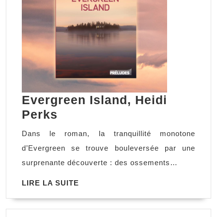
Evergreen Island, Heidi
Evergreen
Perks
Island,
Dans le roman, la tranquillité monotone
Heidi
d’Evergreen se trouve bouleversée par une
Perks
surprenante découverte : des ossements…
LIRE
LIRE LA SUITE
LA
SUITE