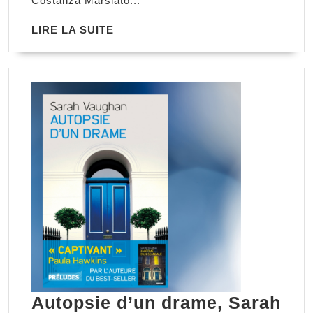
Costanza Marsiato...
Moreau
LIRE
LIRE LA SUITE
LA
SUITE
Autopsie d’un drame, Sarah