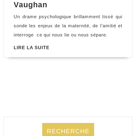
Autopsie
Vaughan
d’un
Un drame psychologique brillamment tissé qui
drame,
sonde les enjeux de la maternité, de l’amitié et
Sarah
interroge ce qui nous lie ou nous sépare.
Vaughan
LIRE
LIRE LA SUITE
LA
SUITE
RECHERCHE