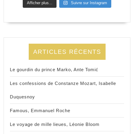
Afficher plus...
Suivre sur Instagram
ARTICLES RÉCENTS
Le gourdin du prince Marko, Ante Tomić
Les confessions de Constanze Mozart, Isabelle
Duquesnoy
Famous, Emmanuel Roche
Le voyage de mille lieues, Léonie Bloom