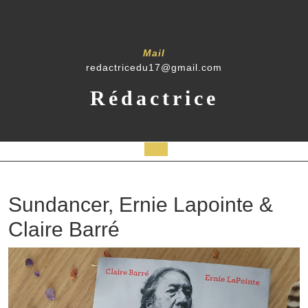
Mail
redactricedu17@gmail.com
Rédactrice
Sundancer, Ernie Lapointe &
Claire Barré