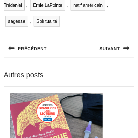
Trédaniel
,
Ernie LaPointe
,
natif américain
,
sagesse
,
Spiritualité
PRÉCÉDENT
SUIVANT
Autres posts