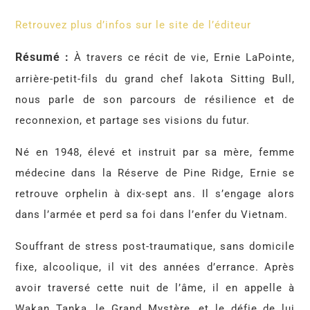
Retrouvez plus d’infos sur le site de l’éditeur
Résumé :
À travers ce récit de vie, Ernie LaPointe,
arrière-petit-fils du grand chef lakota Sitting Bull,
nous parle de son parcours de résilience et de
reconnexion, et partage ses visions du futur.
Né en 1948, élevé et instruit par sa mère, femme
médecine dans la Réserve de Pine Ridge, Ernie se
retrouve orphelin à dix-sept ans. Il s’engage alors
dans l’armée et perd sa foi dans l’enfer du Vietnam.
Souffrant de stress post-traumatique, sans domicile
fixe, alcoolique, il vit des années d’errance. Après
avoir traversé cette nuit de l’âme, il en appelle à
Wakan Tanka, le Grand Mystère, et le défie de lui