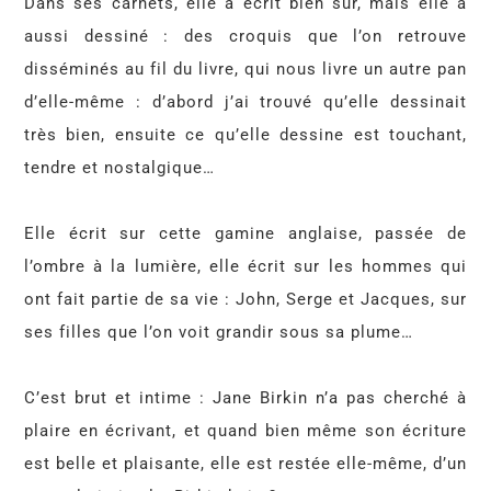
Dans ses carnets, elle a écrit bien sûr, mais elle a
aussi dessiné : des croquis que l’on retrouve
disséminés au fil du livre, qui nous livre un autre pan
d’elle-même : d’abord j’ai trouvé qu’elle dessinait
très bien, ensuite ce qu’elle dessine est touchant,
tendre et nostalgique…
Elle écrit sur cette gamine anglaise, passée de
l’ombre à la lumière, elle écrit sur les hommes qui
ont fait partie de sa vie : John, Serge et Jacques, sur
ses filles que l’on voit grandir sous sa plume…
C’est brut et intime : Jane Birkin n’a pas cherché à
plaire en écrivant, et quand bien même son écriture
est belle et plaisante, elle est restée elle-même, d’un