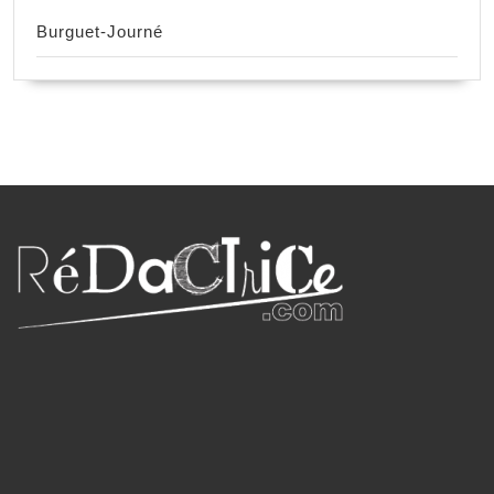
Burguet-Journé