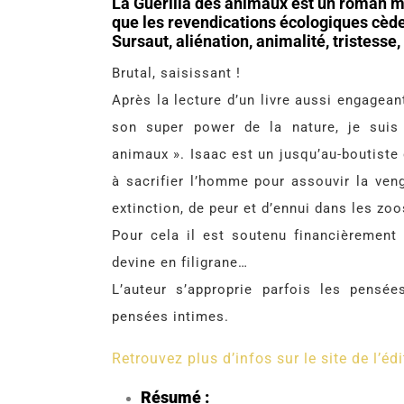
La Guérilla des animaux est un roman mi
que les revendications écologiques cèden
Sursaut, aliénation, animalité, tristesse
Brutal, saisissant !
Après la lecture d’un livre aussi engagea
son super power de la nature, je suis
animaux ». Isaac est un jusqu’au-boutiste d
à sacrifier l’homme pour assouvir la ve
extinction, de peur et d’ennui dans les zoo
Pour cela il est soutenu financièrement 
devine en filigrane…
L’auteur s’approprie parfois les pensé
pensées intimes.
Retrouvez plus d’infos sur le site de l’édi
Résumé :