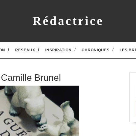
Rédactrice
ON
RÉSEAUX
INSPIRATION
CHRONIQUES
LES BR
 Camille Brunel