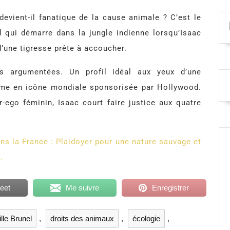
evient-il fanatique de la cause animale ? C’est le
 qui démarre dans la jungle indienne lorsqu’Isaac
d’une tigresse prête à accoucher.
es argumentées. Un profil idéal aux yeux d’une
orme en icône mondiale sponsorisée par Hollywood.
ego féminin, Isaac court faire justice aux quatre
s la France : Plaidoyer pour une nature sauvage et
.
eet
Me suivre
Enregistrer
lle Brunel
,
droits des animaux
,
écologie
,