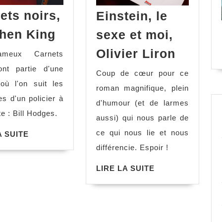
ets noirs,
Einstein, le
hen King
sexe et moi,
Olivier Liron
ameux Carnets
ont partie d'une
Coup de cœur pour ce
e où l'on suit les
roman magnifique, plein
es d'un policier à
d'humour (et de larmes
ite : Bill Hodges.
aussi) qui nous parle de
ce qui nous lie et nous
A SUITE
différencie. Espoir !
LIRE LA SUITE