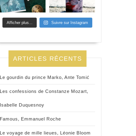
Afficher plus...
Suivre sur Instagram
ARTICLES RÉCENTS
Le gourdin du prince Marko, Ante Tomić
Les confessions de Constanze Mozart,
Isabelle Duquesnoy
Famous, Emmanuel Roche
Le voyage de mille lieues, Léonie Bloom