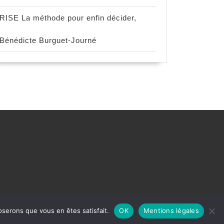
RISE La méthode pour enfin décider,
Bénédicte Burguet-Journé
oserons que vous en êtes satisfait.
OK
Mentions légales
 réservés