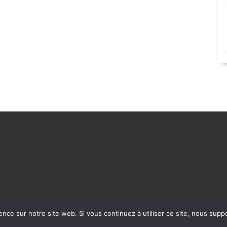
ence sur notre site web. Si vous continuez à utiliser ce site, nous supp
WordPress Theme
©rédactrice.com 2025 - Tous droits