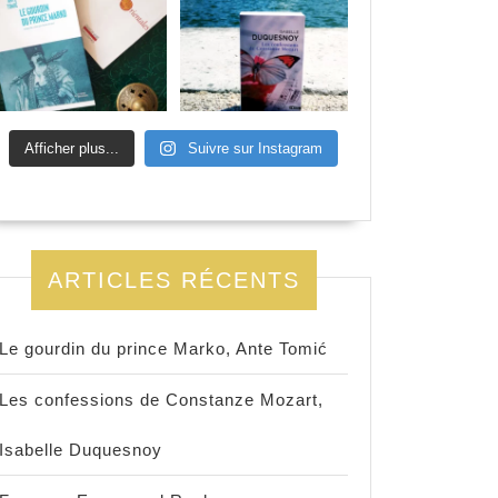
Afficher plus...
Suivre sur Instagram
ARTICLES RÉCENTS
Le gourdin du prince Marko, Ante Tomić
Les confessions de Constanze Mozart,
Isabelle Duquesnoy