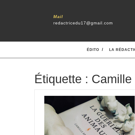
Skip
to
content
Mail
redactricedu17@gmail.com
ÉDITO
LA RÉDACTI
Étiquette :
Camille