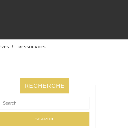
ÈVES
RESSOURCES
RECHERCHE
Search
for: