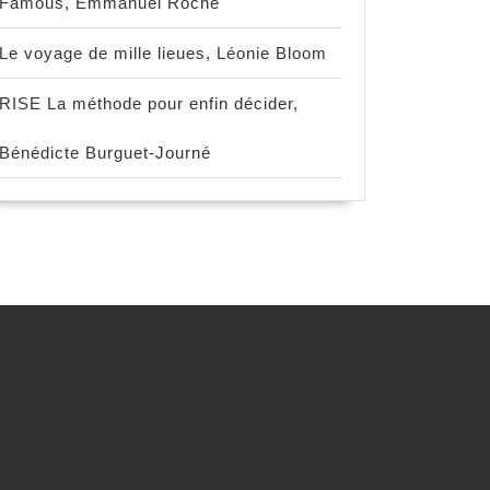
Famous, Emmanuel Roche
Le voyage de mille lieues, Léonie Bloom
RISE La méthode pour enfin décider,
Bénédicte Burguet-Journé