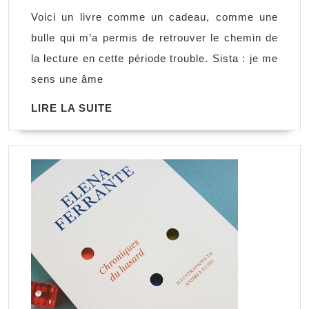
Kim
Voici un livre comme un cadeau, comme une
Chi
bulle qui m’a permis de retrouver le chemin de
Pho
la lecture en cette période trouble. Sista : je me
sens une âme
LIRE
LIRE LA SUITE
LA
SUITE