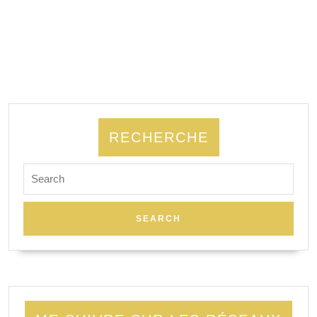
RECHERCHE
Search
for: