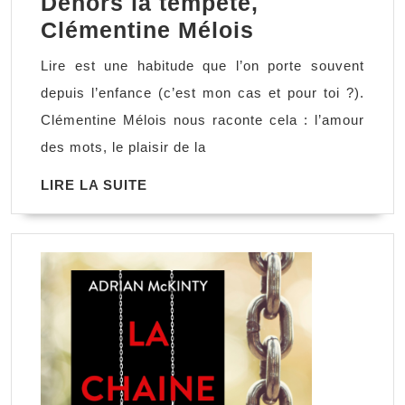
Dehors la tempête,
Dehors
Clémentine Mélois
la
Lire est une habitude que l’on porte souvent
tempête,
depuis l’enfance (c’est mon cas et pour toi ?).
Clémentine
Clémentine Mélois nous raconte cela : l’amour
Mélois
des mots, le plaisir de la
LIRE
LIRE LA SUITE
LA
SUITE