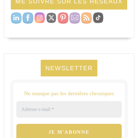
ME SUIVRE SUR LES RÉSEAUX
NEWSLETTER
Ne manque pas les dernières chroniques