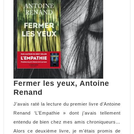
Fermer les yeux, Antoine
Fermer
Renand
les
J’avais raté la lecture du premier livre d’Antoine
yeux,
Renand ‘L’Empathie » dont j’avais tellement
Antoine
entendu de bien chez mes amis chroniqueurs…
Renand
Alors ce deuxième livre, je m’étais promis de