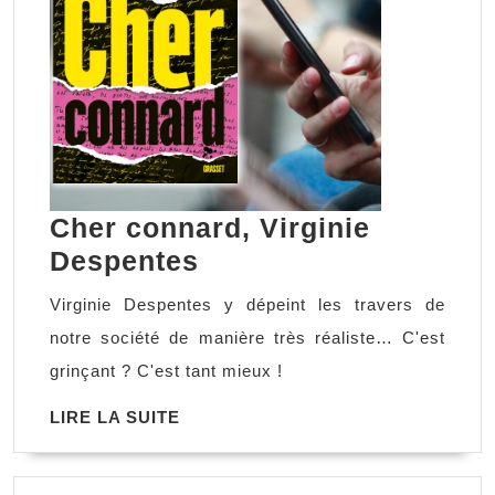
Cher connard, Virginie
Cher
Despentes
connard,
Virginie Despentes y dépeint les travers de
Virginie
notre société de manière très réaliste… C'est
Despentes
grinçant ? C'est tant mieux !
LIRE
LIRE LA SUITE
LA
SUITE