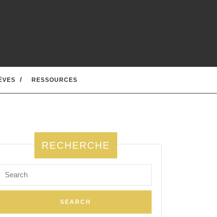
ÈVES
RESSOURCES
RECHERCHE
Search
for: