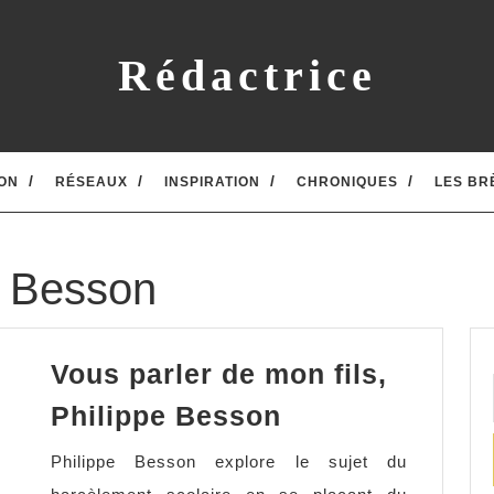
Rédactrice
ON
RÉSEAUX
INSPIRATION
CHRONIQUES
LES BR
e Besson
Vous parler de mon fils,
Vous
Philippe Besson
parler
Philippe Besson explore le sujet du
de