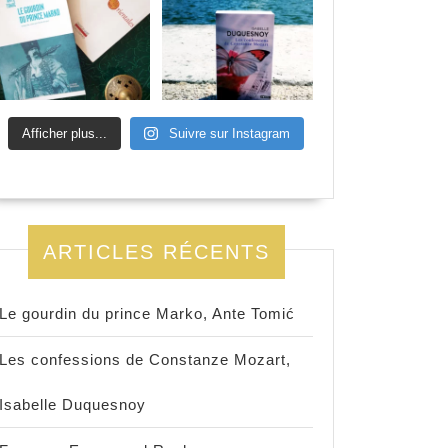
Afficher plus...
Suivre sur Instagram
ARTICLES RÉCENTS
Le gourdin du prince Marko, Ante Tomić
Les confessions de Constanze Mozart,
Isabelle Duquesnoy