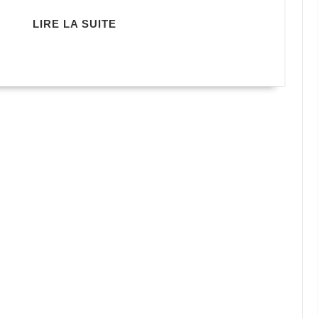
LIRE
LIRE LA SUITE
LA
SUITE