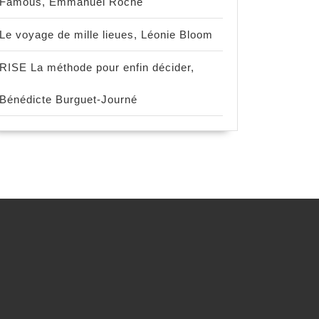
Famous, Emmanuel Roche
Le voyage de mille lieues, Léonie Bloom
RISE La méthode pour enfin décider,
Bénédicte Burguet-Journé