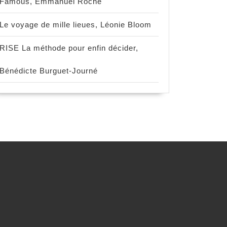
Famous, Emmanuel Roche
Le voyage de mille lieues, Léonie Bloom
RISE La méthode pour enfin décider,
Bénédicte Burguet-Journé