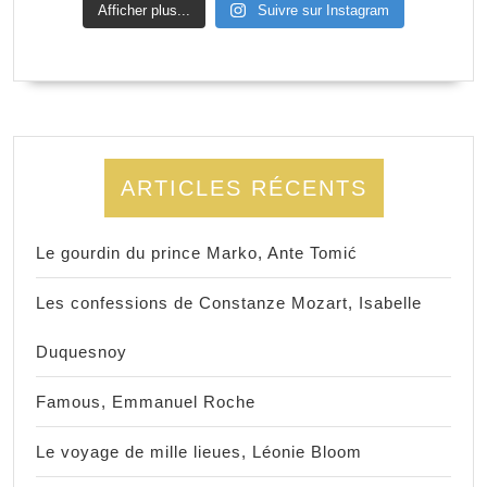
Afficher plus...
Suivre sur Instagram
ARTICLES RÉCENTS
Le gourdin du prince Marko, Ante Tomić
Les confessions de Constanze Mozart, Isabelle
Duquesnoy
Famous, Emmanuel Roche
Le voyage de mille lieues, Léonie Bloom