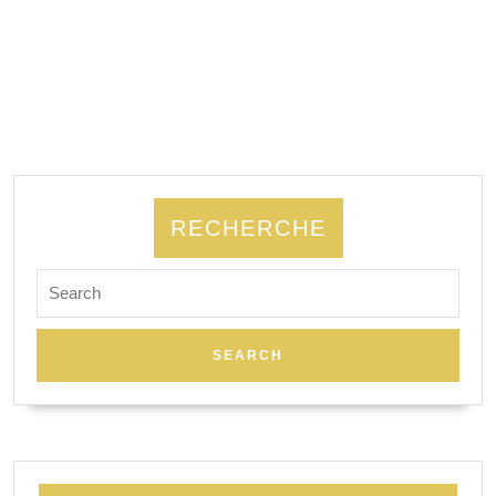
RECHERCHE
Search
for: