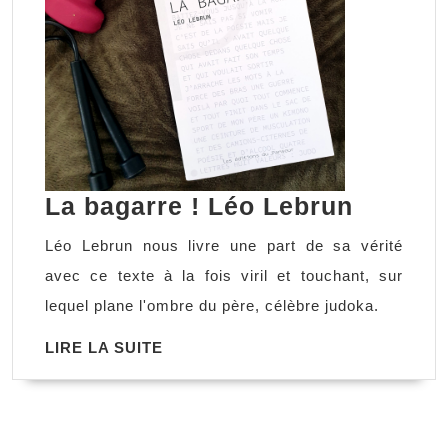
La
La bagarre ! Léo Lebrun
bagarr
Léo Lebrun nous livre une part de sa vérité
!
avec ce texte à la fois viril et touchant, sur
Léo
lequel plane l'ombre du père, célèbre judoka.
Lebrun
LIRE
LIRE LA SUITE
LA
SUITE