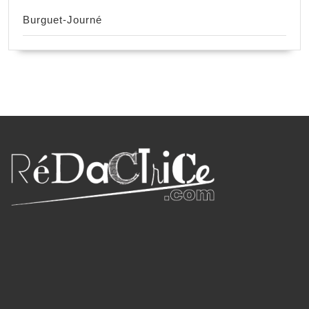
Burguet-Journé