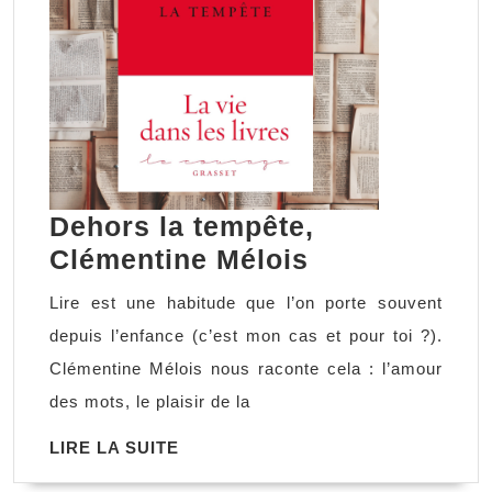
Dehors la tempête,
Dehors
Clémentine Mélois
la
Lire est une habitude que l’on porte souvent
tempête,
depuis l’enfance (c’est mon cas et pour toi ?).
Clémentine
Clémentine Mélois nous raconte cela : l’amour
Mélois
des mots, le plaisir de la
LIRE
LIRE LA SUITE
LA