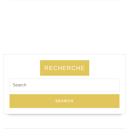
SUITE
RECHERCHE
Search
for: