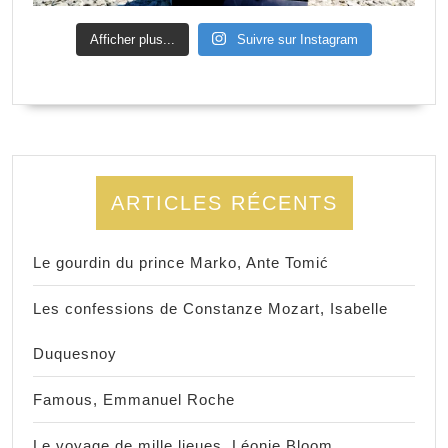
Afficher plus...
Suivre sur Instagram
ARTICLES RÉCENTS
Le gourdin du prince Marko, Ante Tomić
Les confessions de Constanze Mozart, Isabelle
Duquesnoy
Famous, Emmanuel Roche
Le voyage de mille lieues, Léonie Bloom