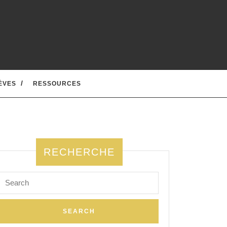
ÈVES
RESSOURCES
RECHERCHE
Search
for: