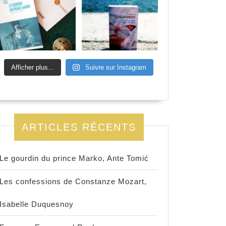
Afficher plus...
Suivre sur Instagram
ARTICLES RÉCENTS
Le gourdin du prince Marko, Ante Tomić
Les confessions de Constanze Mozart,
Isabelle Duquesnoy