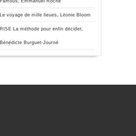
Famous, Emmanuel Roche
Le voyage de mille lieues, Léonie Bloom
RISE La méthode pour enfin décider,
Bénédicte Burguet-Journé