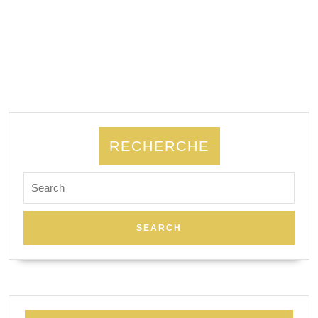
RECHERCHE
Search
for: