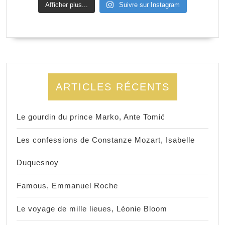
Afficher plus...
Suivre sur Instagram
ARTICLES RÉCENTS
Le gourdin du prince Marko, Ante Tomić
Les confessions de Constanze Mozart, Isabelle
Duquesnoy
Famous, Emmanuel Roche
Le voyage de mille lieues, Léonie Bloom