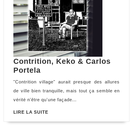
Contrition, Keko & Carlos
Contrition,
Portela
Keko
"Contrition village" aurait presque des allures
&
de ville bien tranquille, mais tout ça semble en
Carlos
vérité n'être qu'une façade...
Portela
LIRE
LIRE LA SUITE
LA
SUITE