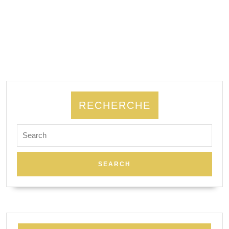
RECHERCHE
Search
for: