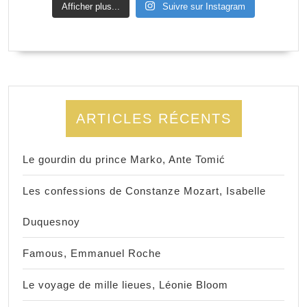
Afficher plus...
Suivre sur Instagram
ARTICLES RÉCENTS
Le gourdin du prince Marko, Ante Tomić
Les confessions de Constanze Mozart, Isabelle
Duquesnoy
Famous, Emmanuel Roche
Le voyage de mille lieues, Léonie Bloom