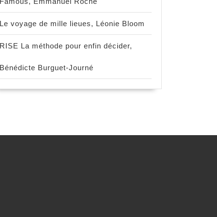
Famous, Emmanuel Roche
Le voyage de mille lieues, Léonie Bloom
RISE La méthode pour enfin décider,
Bénédicte Burguet-Journé