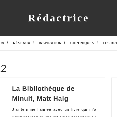
Rédactrice
ON
RÉSEAUX
INSPIRATION
CHRONIQUES
LES BR
22
La Bibliothèque de
La
Minuit, Matt Haig
Bibliothèque
J’ai terminé l’année avec un livre qui m’a
de