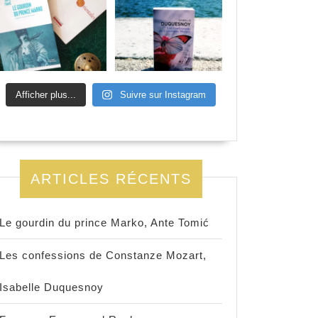
Afficher plus...
Suivre sur Instagram
ARTICLES RÉCENTS
Le gourdin du prince Marko, Ante Tomić
Les confessions de Constanze Mozart,
Isabelle Duquesnoy