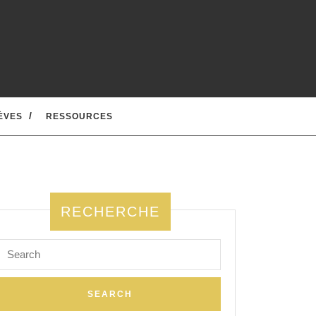
ÈVES
RESSOURCES
RECHERCHE
Search
for: