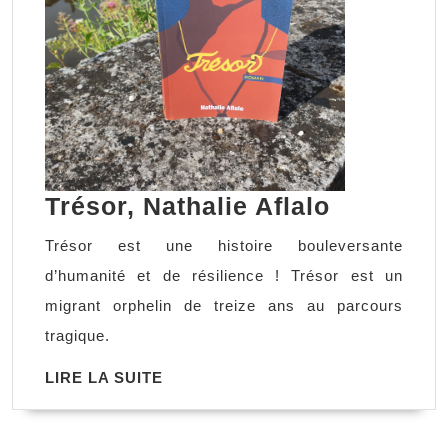
Trésor,
Trésor, Nathalie Aflalo
Nathalie
Trésor est une histoire bouleversante
Aflalo
d’humanité et de résilience ! Trésor est un
migrant orphelin de treize ans au parcours
tragique.
LIRE
LIRE LA SUITE
LA
SUITE