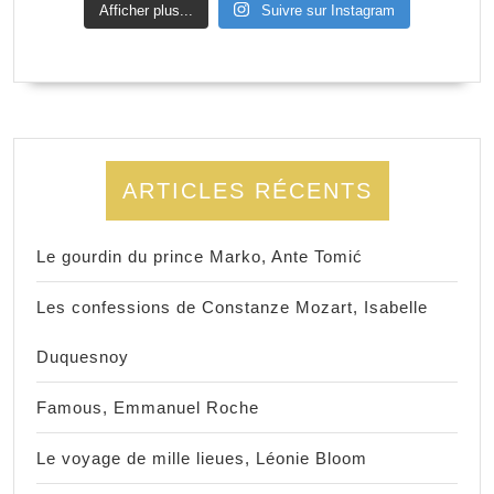
Afficher plus...
Suivre sur Instagram
ARTICLES RÉCENTS
Le gourdin du prince Marko, Ante Tomić
Les confessions de Constanze Mozart, Isabelle
Duquesnoy
Famous, Emmanuel Roche
Le voyage de mille lieues, Léonie Bloom