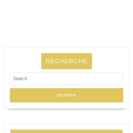
RECHERCHE
Search
for: