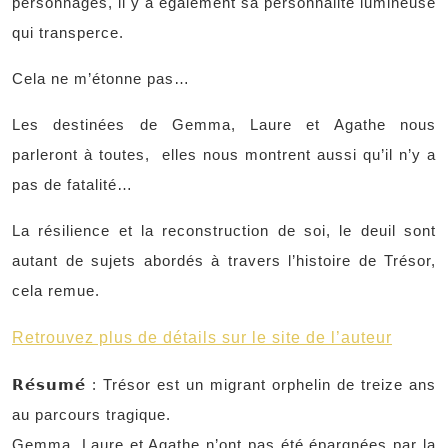
personnages, il y a également sa personnalité lumineuse
qui transperce.
Cela ne m’étonne pas…
Les destinées de Gemma, Laure et Agathe nous
parleront à toutes,
elles nous montrent aussi qu’il n’y a
pas de fatalité…
La résilience et la reconstruction de soi, le deuil sont
autant de sujets abordés à travers l’histoire de Trésor,
cela remue.
Retrouvez plus de détails sur le site de l’auteur
𝗥𝗲́𝘀𝘂𝗺𝗲́ : Trésor est un migrant orphelin de treize ans
au parcours tragique.
Gemma, Laure et Agathe n’ont pas été épargnées par la