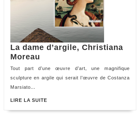
La dame d’argile, Christiana
La
Moreau
dame
Tout part d’une œuvre d’art, une magnifique
d’argile,
sculpture en argile qui serait l’œuvre de Costanza
Christiana
Marsiato...
Moreau
LIRE
LIRE LA SUITE
LA
SUITE