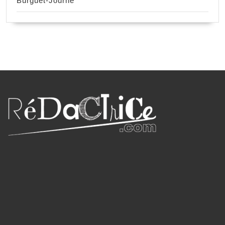
Burguet-Journé