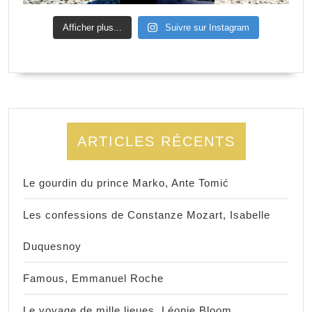
Afficher plus...
Suivre sur Instagram
ARTICLES RÉCENTS
Le gourdin du prince Marko, Ante Tomić
Les confessions de Constanze Mozart, Isabelle
Duquesnoy
Famous, Emmanuel Roche
Le voyage de mille lieues, Léonie Bloom