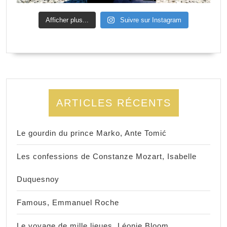
Afficher plus...
Suivre sur Instagram
ARTICLES RÉCENTS
Le gourdin du prince Marko, Ante Tomić
Les confessions de Constanze Mozart, Isabelle
Duquesnoy
Famous, Emmanuel Roche
Le voyage de mille lieues, Léonie Bloom