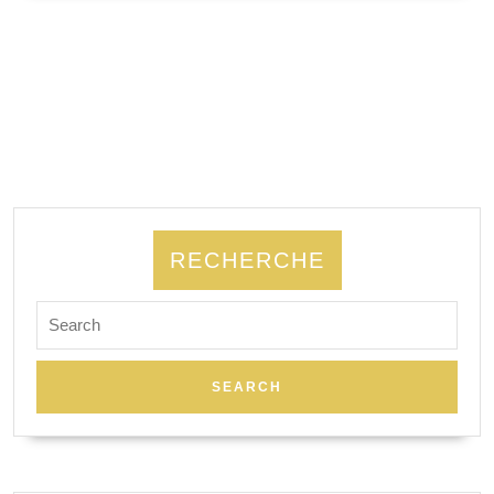
SUITE
RECHERCHE
Search
for: