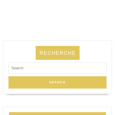
RECHERCHE
Search
for: