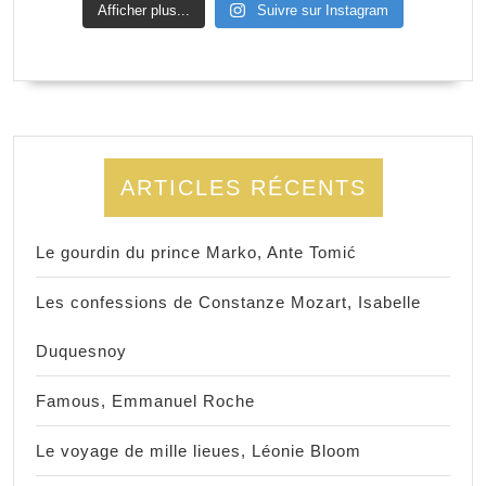
Afficher plus...
Suivre sur Instagram
ARTICLES RÉCENTS
Le gourdin du prince Marko, Ante Tomić
Les confessions de Constanze Mozart, Isabelle
Duquesnoy
Famous, Emmanuel Roche
Le voyage de mille lieues, Léonie Bloom