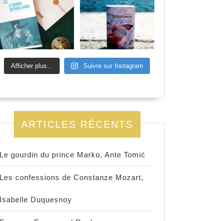
Afficher plus...
Suivre sur Instagram
ARTICLES RÉCENTS
Le gourdin du prince Marko, Ante Tomić
Les confessions de Constanze Mozart,
Isabelle Duquesnoy