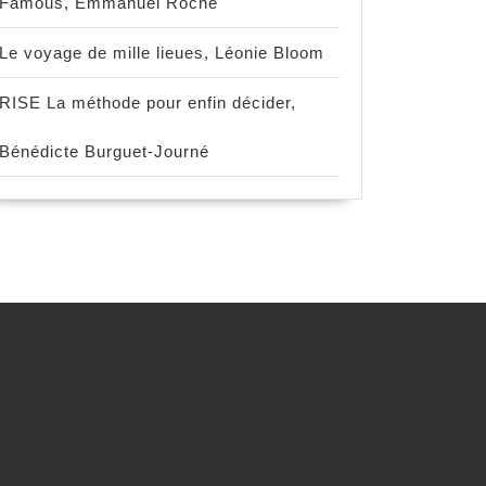
Famous, Emmanuel Roche
Le voyage de mille lieues, Léonie Bloom
RISE La méthode pour enfin décider,
Bénédicte Burguet-Journé