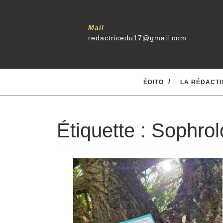
Skip
to
content
Mail
redactricedu17@gmail.com
ÉDITO
LA RÉDACTI
Étiquette :
Sophrol