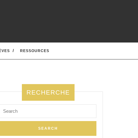
ÈVES
RESSOURCES
RECHERCHE
Search
for: