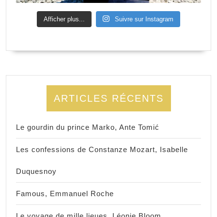
Afficher plus...
Suivre sur Instagram
ARTICLES RÉCENTS
Le gourdin du prince Marko, Ante Tomić
Les confessions de Constanze Mozart, Isabelle
Duquesnoy
Famous, Emmanuel Roche
Le voyage de mille lieues, Léonie Bloom