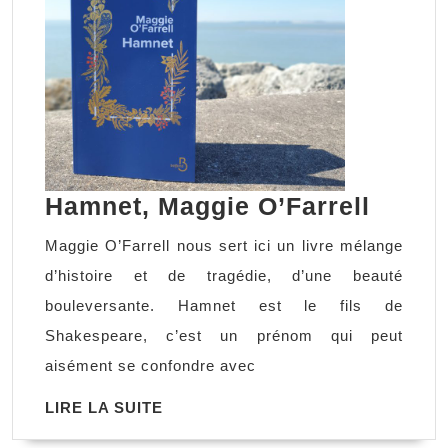
Hamne
Hamnet, Maggie O’Farrell
Maggi
Maggie O’Farrell nous sert ici un livre mélange
O’Farr
d’histoire et de tragédie, d’une beauté
bouleversante. Hamnet est le fils de
Shakespeare, c’est un prénom qui peut
aisément se confondre avec
LIRE
LIRE LA SUITE
LA