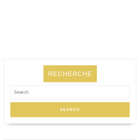
SUITE
RECHERCHE
Search
for: