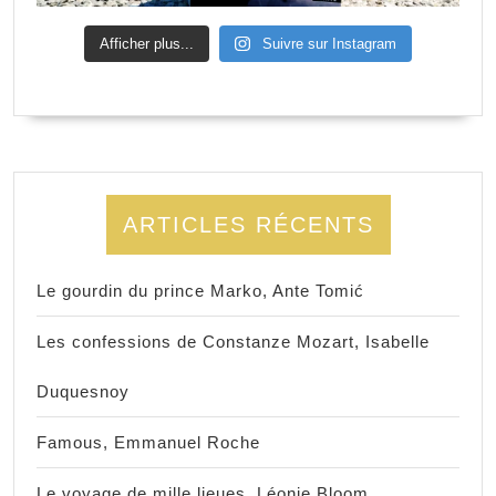
Afficher plus...
Suivre sur Instagram
ARTICLES RÉCENTS
Le gourdin du prince Marko, Ante Tomić
Les confessions de Constanze Mozart, Isabelle
Duquesnoy
Famous, Emmanuel Roche
Le voyage de mille lieues, Léonie Bloom