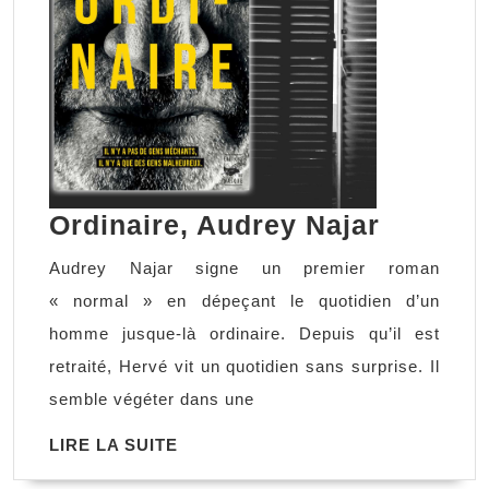
Ordinai
Ordinaire, Audrey Najar
Audrey
Audrey Najar signe un premier roman
Najar
« normal » en dépeçant le quotidien d’un
homme jusque-là ordinaire. Depuis qu’il est
retraité, Hervé vit un quotidien sans surprise. Il
semble végéter dans une
LIRE
LIRE LA SUITE
LA