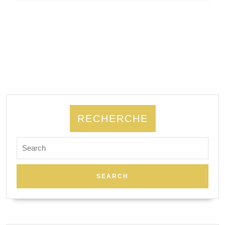
SUITE
RECHERCHE
Search
for: