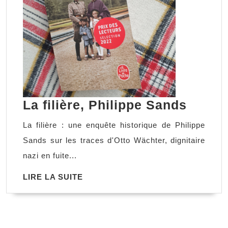
La
La filière, Philippe Sands
filière,
La filière : une enquête historique de Philippe
Philip
Sands sur les traces d'Otto Wächter, dignitaire
Sands
nazi en fuite...
LIRE
LIRE LA SUITE
LA
SUITE