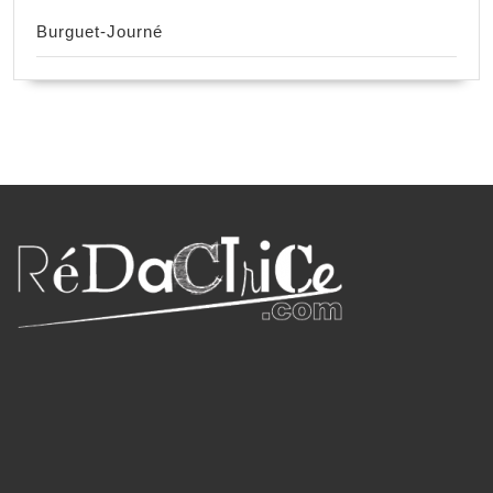
Burguet-Journé