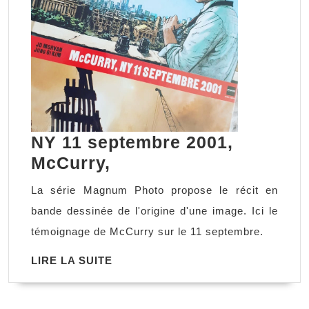
NY 11 septembre 2001,
NY
McCurry,
11
La série Magnum Photo propose le récit en
septembre
bande dessinée de l'origine d'une image. Ici le
2001,
témoignage de McCurry sur le 11 septembre.
McCurry,
LIRE
LIRE LA SUITE
LA
SUITE