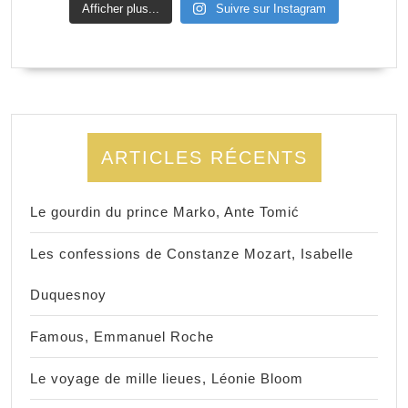
Afficher plus...
Suivre sur Instagram
ARTICLES RÉCENTS
Le gourdin du prince Marko, Ante Tomić
Les confessions de Constanze Mozart, Isabelle
Duquesnoy
Famous, Emmanuel Roche
Le voyage de mille lieues, Léonie Bloom