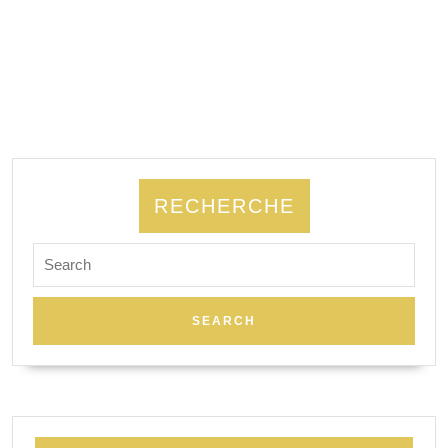
RECHERCHE
Search
for: