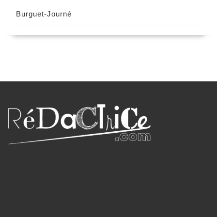
Burguet-Journé