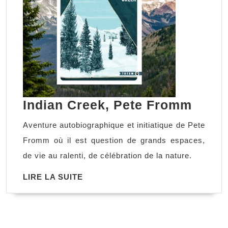
India
Indian Creek, Pete Fromm
Creek
Aventure autobiographique et initiatique de Pete
Pete
Fromm où il est question de grands espaces,
From
de vie au ralenti, de célébration de la nature.
LIRE
LIRE LA SUITE
LA
SUITE