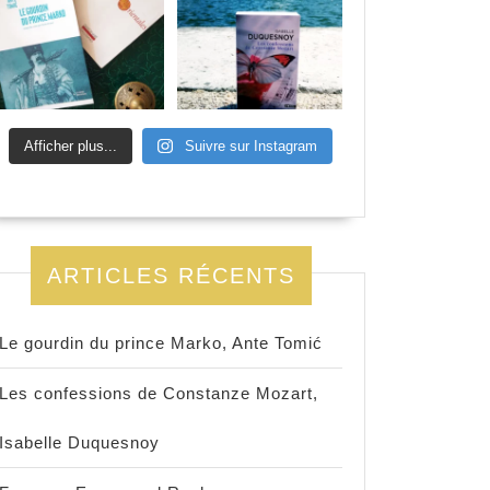
Afficher plus...
Suivre sur Instagram
ARTICLES RÉCENTS
Le gourdin du prince Marko, Ante Tomić
Les confessions de Constanze Mozart,
Isabelle Duquesnoy