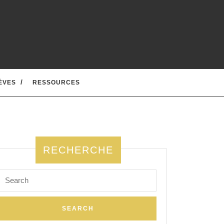
ÈVES
RESSOURCES
RECHERCHE
Search
for: