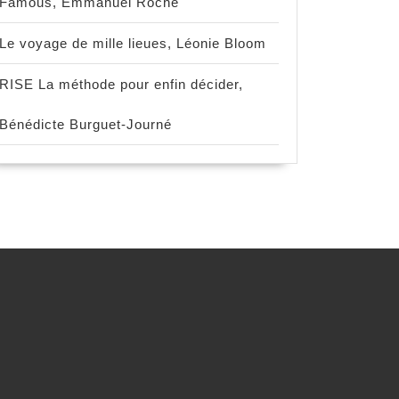
Famous, Emmanuel Roche
Le voyage de mille lieues, Léonie Bloom
RISE La méthode pour enfin décider,
Bénédicte Burguet-Journé