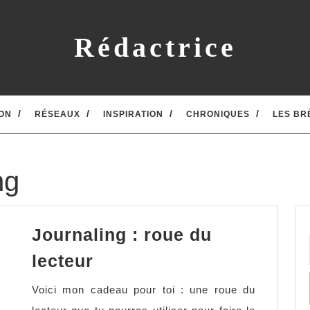
Rédactrice
ON
RÉSEAUX
INSPIRATION
CHRONIQUES
LES BR
ng
Journaling : roue du
Journaling
lecteur
:
Voici mon cadeau pour toi : une roue du
roue