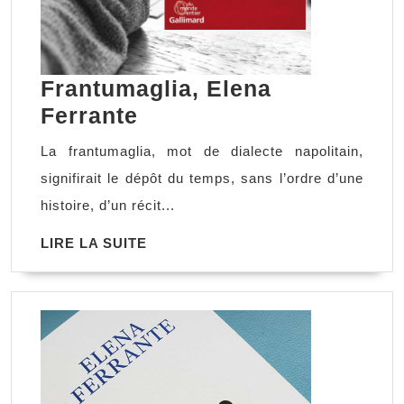
Frantumaglia, Elena
Frantumaglia,
Ferrante
Elena
La frantumaglia, mot de dialecte napolitain,
Ferrante
signifirait le dépôt du temps, sans l’ordre d’une
histoire, d’un récit...
LIRE
LIRE LA SUITE
LA
SUITE