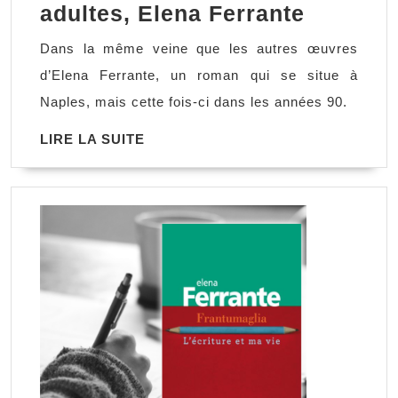
La
adultes, Elena Ferrante
vie
Dans la même veine que les autres œuvres
menson
d’Elena Ferrante, un roman qui se situe à
des
Naples, mais cette fois-ci dans les années 90.
adultes,
LIRE
LIRE LA SUITE
Elena
LA
Ferrant
SUITE