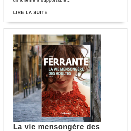
difficilement supportable…
LIRE
LIRE LA SUITE
LA
SUITE
La vie mensongère des