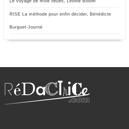
Le voyage de mille lieues, Léonie Bloom
RISE La méthode pour enfin décider, Bénédicte
Burguet-Journé