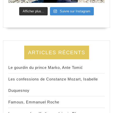
Afficher plus...
Suivre sur Instagram
ARTICLES RÉCENTS
Le gourdin du prince Marko, Ante Tomić
Les confessions de Constanze Mozart, Isabelle
Duquesnoy
Famous, Emmanuel Roche