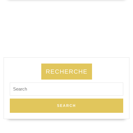
SUITE
RECHERCHE
Search
for: