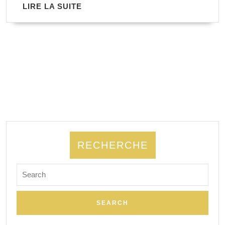
LIRE
LIRE LA SUITE
LA
SUITE
RECHERCHE
Search
for: