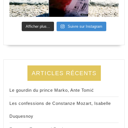
Afficher plus...
Suivre sur Instagram
ARTICLES RÉCENTS
Le gourdin du prince Marko, Ante Tomić
Les confessions de Constanze Mozart, Isabelle
Duquesnoy