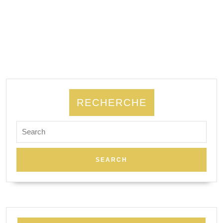
RECHERCHE
Search
for: