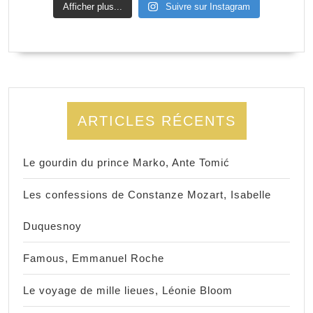
Afficher plus...
Suivre sur Instagram
ARTICLES RÉCENTS
Le gourdin du prince Marko, Ante Tomić
Les confessions de Constanze Mozart, Isabelle
Duquesnoy
Famous, Emmanuel Roche
Le voyage de mille lieues, Léonie Bloom