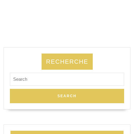
RECHERCHE
Search
for: