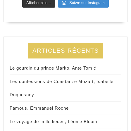
Afficher plus...
Suivre sur Instagram
ARTICLES RÉCENTS
Le gourdin du prince Marko, Ante Tomić
Les confessions de Constanze Mozart, Isabelle
Duquesnoy
Famous, Emmanuel Roche
Le voyage de mille lieues, Léonie Bloom